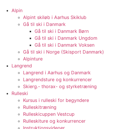
Videre
til
Alpin
indhold
Alpint skiløb i Aarhus Skiklub
Gå til ski i Danmark
Gå til ski i Danmark Børn
Gå til ski i Danmark Ungdom
Gå til ski i Danmark Voksen
Gå til ski i Norge (Skisport Danmark)
Alpinture
Langrend
Langrend i Aarhus og Danmark
Langrendsture og konkurrencer
Skierg.- thorax- og styrketræning
Rulleski
Kursus i rulleski for begyndere
Rulleskitræning
Rulleskicuppen Vestcup
Rulleskiture og konkurrencer
Instruktionsvideoer