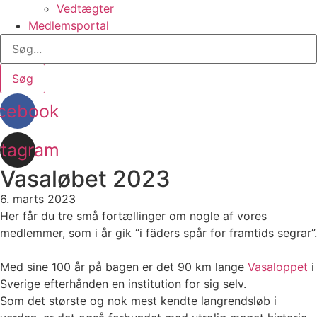
Vedtægter
Medlemsportal
Søg
cebook
stagram
Vasaløbet 2023
6. marts 2023
Her får du tre små fortællinger om nogle af vores
medlemmer, som i år gik “i fäders spår for framtids segrar”.
Med sine 100 år på bagen er det 90 km lange
Vasaloppet
i
Sverige efterhånden en institution for sig selv.
Som det største og nok mest kendte langrendsløb i