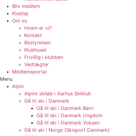
Bliv medlem
Klubtøj
Om os
Hvem er vi?
Kontakt
Bestyrelsen
Klubhuset
Frivillig i klubben
Vedtægter
Medlemsportal
Menu
Alpin
Alpint skiløb i Aarhus Skiklub
Gå til ski i Danmark
Gå til ski i Danmark Børn
Gå til ski i Danmark Ungdom
Gå til ski i Danmark Voksen
Gå til ski i Norge (Skisport Danmark)