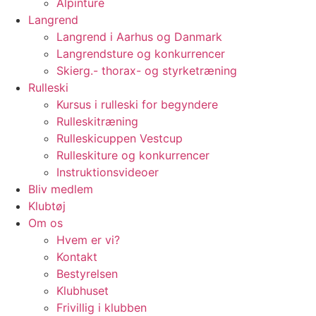
Alpinture
Langrend
Langrend i Aarhus og Danmark
Langrendsture og konkurrencer
Skierg.- thorax- og styrketræning
Rulleski
Kursus i rulleski for begyndere
Rulleskitræning
Rulleskicuppen Vestcup
Rulleskiture og konkurrencer
Instruktionsvideoer
Bliv medlem
Klubtøj
Om os
Hvem er vi?
Kontakt
Bestyrelsen
Klubhuset
Frivillig i klubben