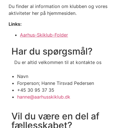
Du finder al information om klubben og vores
aktiviteter her på hjemmesiden.
Links:
Aarhus-Skiklub-Folder
Har du spørgsmål?
Du er altid velkommen til at kontakte os
Navn
Forperson; Hanne Tirsvad Pedersen
+45 30 95 37 35
hanne@aarhusskiklub.dk
Vil du være en del af
fællesskabet?