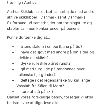
træning i Aarhus.
Aarhus Skiklub har et tæt samarbejde med andre
aktive skiklubber i Danmark samt Danmarks
Skiforbund. Vi samarbejder om træningsture og
stabler sammen konkurrencer på benene.
Kunne du tænke dig at…
… træne slalom i en portbane på tid?
… have det sjovt med andre på din alder og
udvikle dit skiløb?
… dyrke rulleskiløb året rundt?
… gå med turguide på randonnee over
Italienske bjergtinder?
… deltage i det legendariske 90 km lange
Vasaløb fra Sälen til Mora?
… lære at stå på ski?
Uanset vores forskellige behov, forsøger vi efter
bedste evne at tilgodese alle.