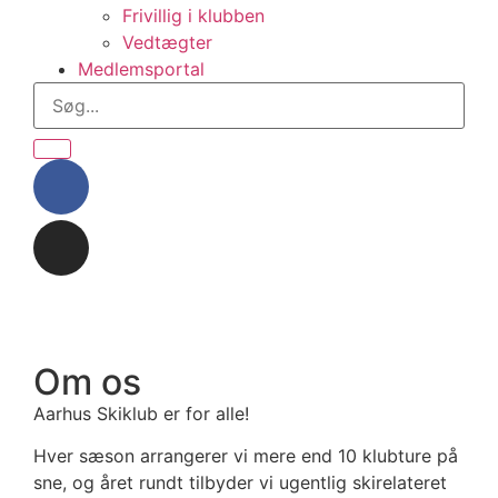
Frivillig i klubben
Vedtægter
Medlemsportal
Om os
Aarhus Skiklub er for alle!
Hver sæson arrangerer vi mere end 10 klubture på
sne, og året rundt tilbyder vi ugentlig skirelateret