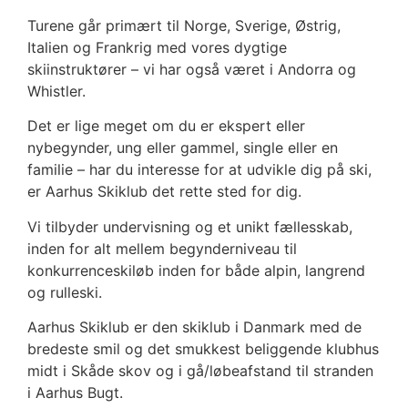
Turene går primært til Norge, Sverige, Østrig,
Italien og Frankrig med vores dygtige
skiinstruktører – vi har også været i Andorra og
Whistler.
Det er lige meget om du er ekspert eller
nybegynder, ung eller gammel, single eller en
familie – har du interesse for at udvikle dig på ski,
er Aarhus Skiklub det rette sted for dig.
Vi tilbyder undervisning og et unikt fællesskab,
inden for alt mellem begynderniveau til
konkurrenceskiløb inden for både alpin, langrend
og rulleski.
Aarhus Skiklub er den skiklub i Danmark med de
bredeste smil og det smukkest beliggende klubhus
midt i Skåde skov og i gå/løbeafstand til stranden
i Aarhus Bugt.