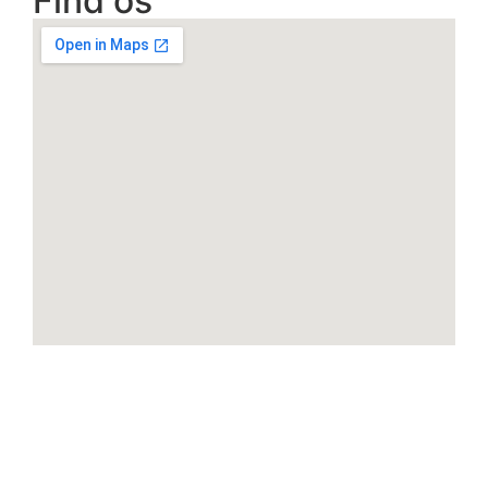
Find os