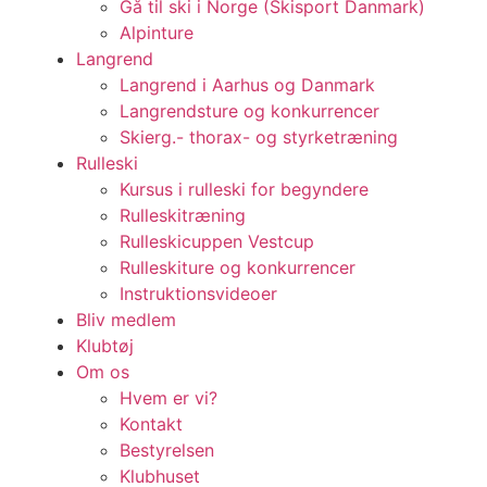
Gå til ski i Norge (Skisport Danmark)
Alpinture
Langrend
Langrend i Aarhus og Danmark
Langrendsture og konkurrencer
Skierg.- thorax- og styrketræning
Rulleski
Kursus i rulleski for begyndere
Rulleskitræning
Rulleskicuppen Vestcup
Rulleskiture og konkurrencer
Instruktionsvideoer
Bliv medlem
Klubtøj
Om os
Hvem er vi?
Kontakt
Bestyrelsen
Klubhuset