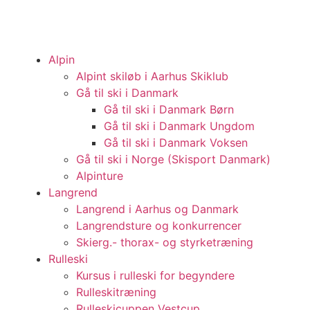
Alpin
Alpint skiløb i Aarhus Skiklub
Gå til ski i Danmark
Gå til ski i Danmark Børn
Gå til ski i Danmark Ungdom
Gå til ski i Danmark Voksen
Gå til ski i Norge (Skisport Danmark)
Alpinture
Langrend
Langrend i Aarhus og Danmark
Langrendsture og konkurrencer
Skierg.- thorax- og styrketræning
Rulleski
Kursus i rulleski for begyndere
Rulleskitræning
Rulleskicuppen Vestcup