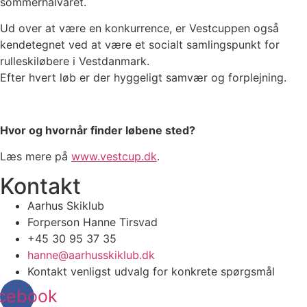
sommerhalvåret.
Ud over at være en konkurrence, er Vestcuppen også
kendetegnet ved at være et socialt samlingspunkt for
rulleskiløbere i Vestdanmark.
Efter hvert løb er der hyggeligt samvær og forplejning.
Hvor og hvornår finder løbene sted?
Læs mere på
www.vestcup.dk
.
Kontakt
Aarhus Skiklub
Forperson Hanne Tirsvad
+45 30 95 37 35
hanne@aarhusskiklub.dk
Kontakt venligst udvalg for konkrete spørgsmål
cebook