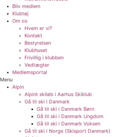
Bliv medlem
Klubtøj
Om os
Hvem er vi?
Kontakt
Bestyrelsen
Klubhuset
Frivillig i klubben
Vedtægter
Medlemsportal
Menu
Alpin
Alpint skiløb i Aarhus Skiklub
Gå til ski i Danmark
Gå til ski i Danmark Børn
Gå til ski i Danmark Ungdom
Gå til ski i Danmark Voksen
Gå til ski i Norge (Skisport Danmark)