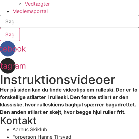
Vedtægter
Medlemsportal
Søg
cebook
stagram
Instruktionsvideoer
Her på siden kan du finde videotips om rulleski. Der er to
forskellige stilarter i rulleski. Den første stilart er den
klassiske, hvor rulleskiens baghjul spærrer bagudrettet.
Den anden stilart er skøjt, hvor begge hjul ruller frit.
Kontakt
Aarhus Skiklub
Forperson Hanne Tirsvad