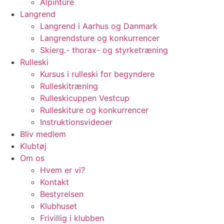
Alpinture
Langrend
Langrend i Aarhus og Danmark
Langrendsture og konkurrencer
Skierg.- thorax- og styrketræning
Rulleski
Kursus i rulleski for begyndere
Rulleskitræning
Rulleskicuppen Vestcup
Rulleskiture og konkurrencer
Instruktionsvideoer
Bliv medlem
Klubtøj
Om os
Hvem er vi?
Kontakt
Bestyrelsen
Klubhuset
Frivillig i klubben