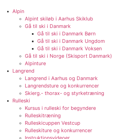
Videre
til
Alpin
indhold
Alpint skiløb i Aarhus Skiklub
Gå til ski i Danmark
Gå til ski i Danmark Børn
Gå til ski i Danmark Ungdom
Gå til ski i Danmark Voksen
Gå til ski i Norge (Skisport Danmark)
Alpinture
Langrend
Langrend i Aarhus og Danmark
Langrendsture og konkurrencer
Skierg.- thorax- og styrketræning
Rulleski
Kursus i rulleski for begyndere
Rulleskitræning
Rulleskicuppen Vestcup
Rulleskiture og konkurrencer
Instruktionsvideoer